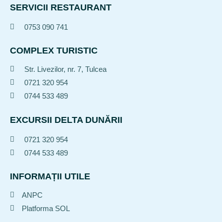
SERVICII RESTAURANT
0753 090 741
COMPLEX TURISTIC
Str. Livezilor, nr. 7, Tulcea
0721 320 954
0744 533 489
EXCURSII DELTA DUNĂRII
0721 320 954
0744 533 489
INFORMAȚII UTILE
ANPC
Platforma SOL