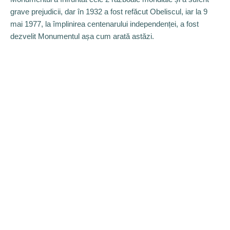
grave prejudicii, dar în 1932 a fost refăcut Obeliscul, iar la 9
mai 1977, la împlinirea centenarului independenței, a fost
dezvelit Monumentul așa cum arată astăzi.