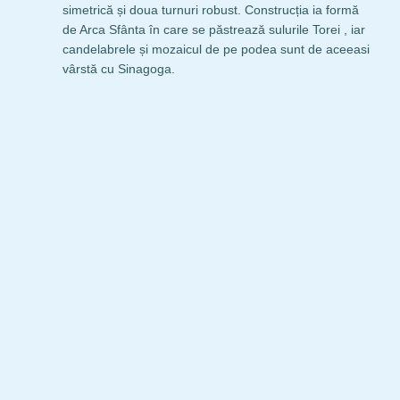
simetrică și doua turnuri robust. Construcția ia formă
de Arca Sfânta în care se păstrează sulurile Torei , iar
candelabrele și mozaicul de pe podea sunt de aceeasi
vârstă cu Sinagoga.