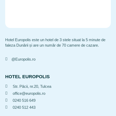
Hotel Europolis este un hotel de 3 stele situat la 5 minute de
faleza Dunării și are un număr de 70 camere de cazare.
@Europolis.ro
HOTEL EUROPOLIS
Str. Păcii, nr.20, Tulcea
office@europolis.ro
0240 516 649
0240 512 443